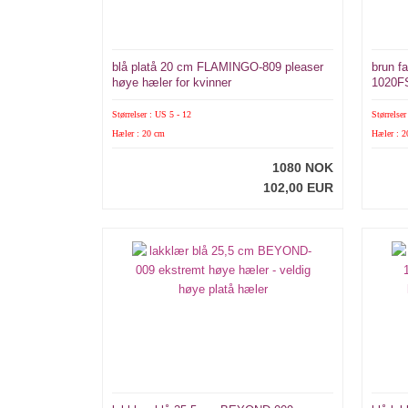
blå platå 20 cm FLAMINGO-809 pleaser
brun 
høye hæler for kvinner
1020FS
Størrelser : US 5 - 12
Størrelser
Hæler : 20 cm
Hæler : 
1080 NOK
102,00 EUR