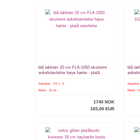
blå lakklær 20 cm FLA-1050 ekstremt
blå la
ankelstøvletter høye hæler - platå
ankelst
støvletter
Størrelser : US 5 - 9
Størrelser
Hæler : 20 cm
Hæler : 
1740 NOK
165,00 EUR