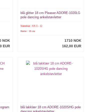
blå glitter 18 cm Pleaser ADORE-1020LG
pole dancing ankelstøvletter
Størrelser : US 5 - 12
Hæler : 18 cm
0 NOK
1710 NOK
00 EUR
162,00 EUR
logram
blå lakklær 18 cm ADORE-1020SHG pole
dancing ankelstøvletter