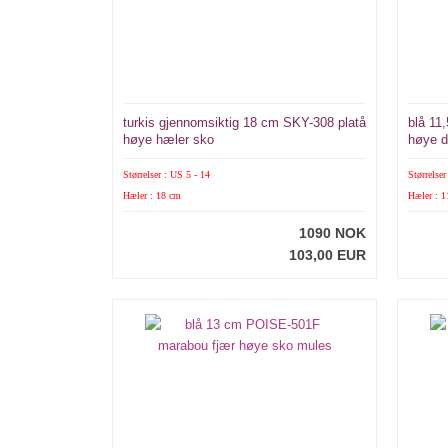
turkis gjennomsiktig 18 cm SKY-308 platå
blå 11
høye hæler sko
høye 
Størrelser : US 5 - 14
Størrelser
Hæler : 18 cm
Hæler : 1
1090 NOK
103,00 EUR