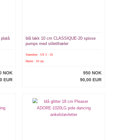
platå
blå lakk 10 cm CLASSIQUE-20 spisse
pumps med stiletthæler
Størrelser : US 5 - 16
Hæler : 10 cm
0 NOK
950 NOK
00 EUR
90,00 EUR