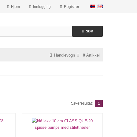
Hjem
Innlogging
Registrer
SØK
Handlevogn
0
Artikkel
Søkeresultat:
1