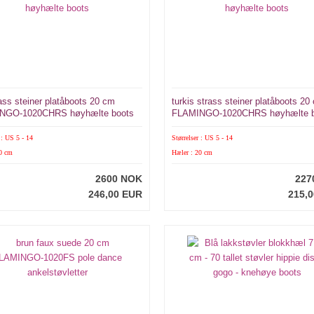
rass steiner platåboots 20 cm
turkis strass steiner platåboots 20
NGO-1020CHRS høyhælte boots
FLAMINGO-1020CHRS høyhælte b
 : US 5 - 14
Størrelser : US 5 - 14
20 cm
Hæler : 20 cm
2600 NOK
227
246,00 EUR
215,