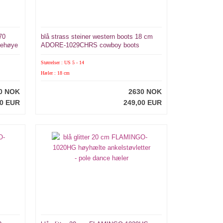
70
blå strass steiner western boots 18 cm
knehøye
ADORE-1029CHRS cowboy boots
Størrelser : US 5 - 14
Hæler : 18 cm
0 NOK
2630 NOK
00 EUR
249,00 EUR