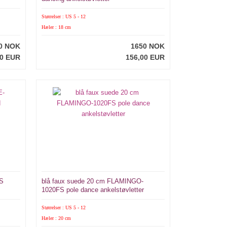
Størrelser : US 5 - 12
Hæler : 18 cm
0 NOK
1650 NOK
00 EUR
156,00 EUR
FS
blå faux suede 20 cm FLAMINGO-
1020FS pole dance ankelstøvletter
Størrelser : US 5 - 12
Hæler : 20 cm