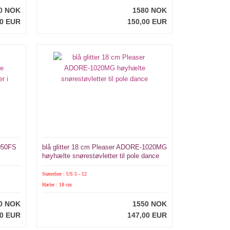
0 NOK
1580 NOK
00 EUR
150,00 EUR
050FS
blå glitter 18 cm Pleaser ADORE-1020MG
høyhælte snørestøvletter til pole dance
Størrelser : US 5 - 12
Hæler : 18 cm
0 NOK
1550 NOK
00 EUR
147,00 EUR