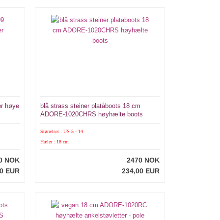
er høye
blå strass steiner platåboots 18 cm
ADORE-1020CHRS høyhælte boots
Størrelser : US 5 - 14
Hæler : 18 cm
0 NOK
2470 NOK
00 EUR
234,00 EUR