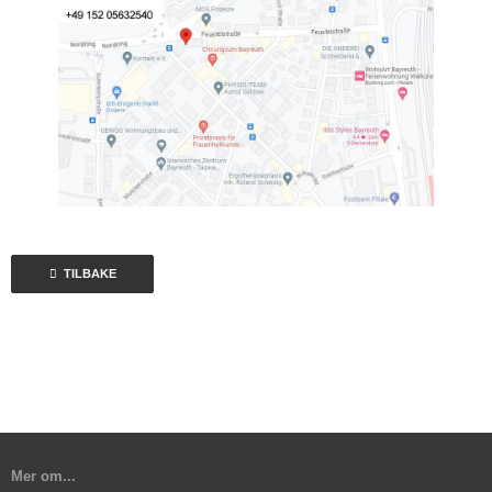
TILBAKE
Mer om...