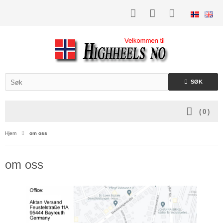
SØK
(
0
)
Hjem
om oss
om oss