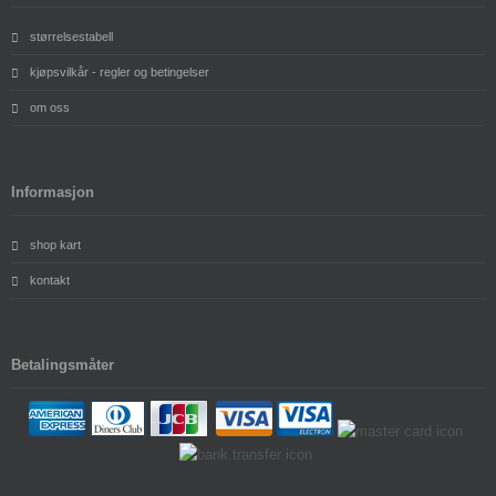
størrelsestabell
kjøpsvilkår - regler og betingelser
om oss
Informasjon
shop kart
kontakt
Betalingsmåter