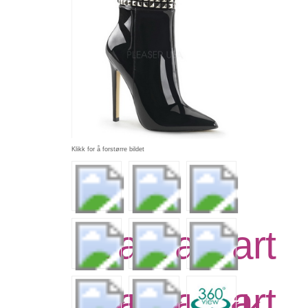
Klikk for å forstørre bildet