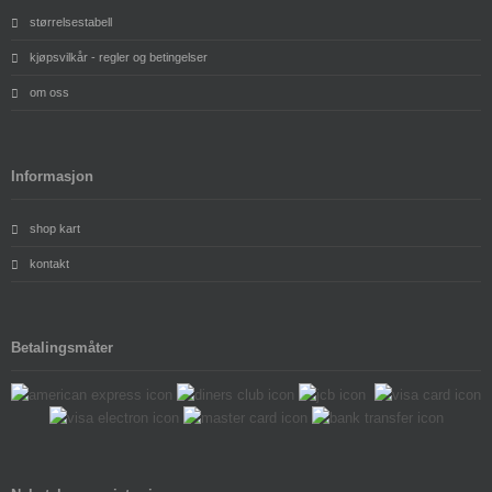
størrelsestabell
kjøpsvilkår - regler og betingelser
om oss
Informasjon
shop kart
kontakt
Betalingsmåter