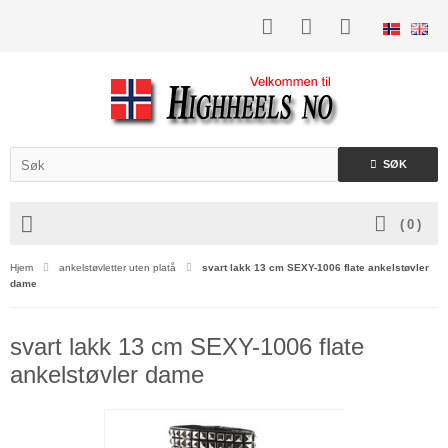
SØK
(
0
)
Hjem
ankelstøvletter uten platå
svart lakk 13 cm SEXY-1006 flate ankelstøvler
dame
svart lakk 13 cm SEXY-1006 flate
ankelstøvler dame