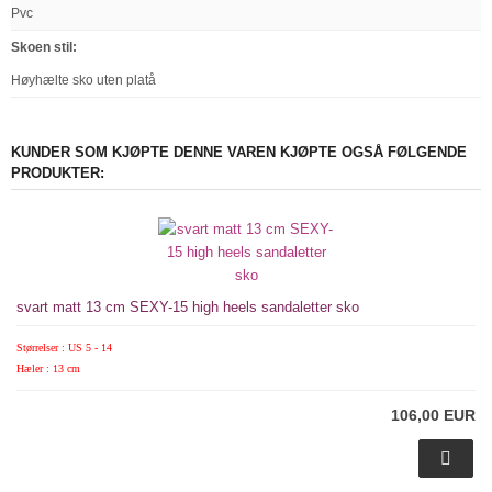
Pvc
Skoen stil
:
Høyhælte sko uten platå
KUNDER SOM KJØPTE DENNE VAREN KJØPTE OGSÅ FØLGENDE
PRODUKTER:
svart matt 13 cm SEXY-15 high heels sandaletter sko
Størrelser : US 5 - 14
Hæler : 13 cm
106,00 EUR