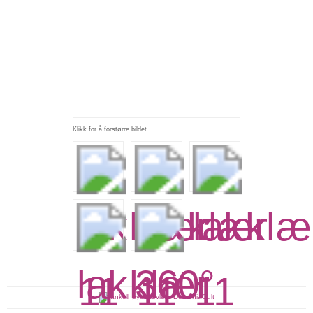
Klikk for å forstørre bildet