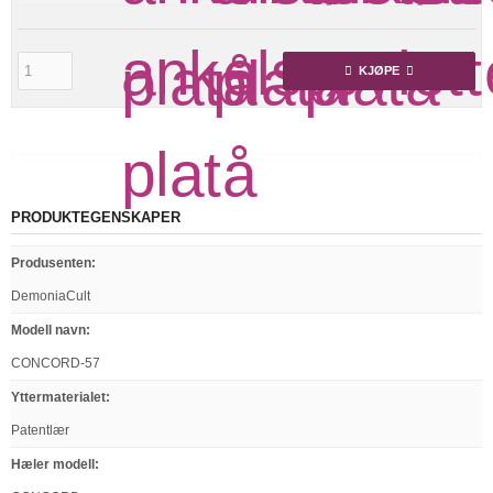
KJØPE
PRODUKTEGENSKAPER
Produsenten
:
DemoniaCult
Modell navn
:
CONCORD-57
Yttermaterialet
:
Patentlær
Hæler modell
: