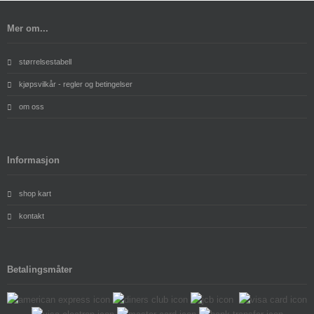
Mer om...
størrelsestabell
kjøpsvilkår - regler og betingelser
om oss
Informasjon
shop kart
kontakt
Betalingsmåter