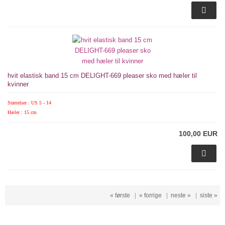
hvit elastisk band 15 cm DELIGHT-669 pleaser sko med hæler til
kvinner
Størrelser : US 5 - 14
Hæler : 15 cm
100,00 EUR
« første
|
« forrige
|
neste »
|
siste »