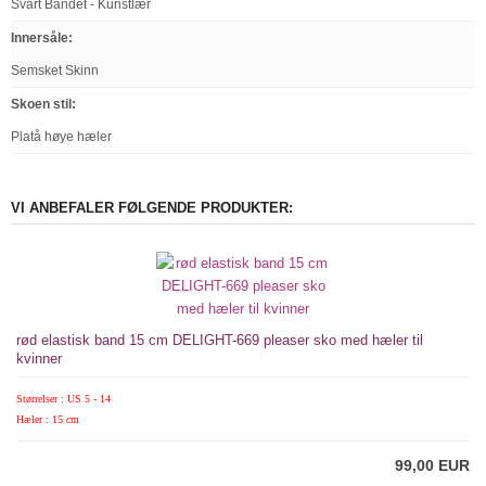
Svart Bandet - Kunstlær
Innersåle
:
Semsket Skinn
Skoen stil
:
Platå høye hæler
VI ANBEFALER FØLGENDE PRODUKTER:
rød elastisk band 15 cm DELIGHT-669 pleaser sko med hæler til
kvinner
Størrelser : US 5 - 14
Hæler : 15 cm
99,00 EUR