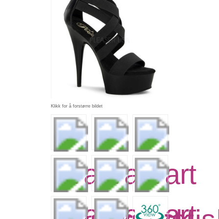
Klikk for å forstørre bildet