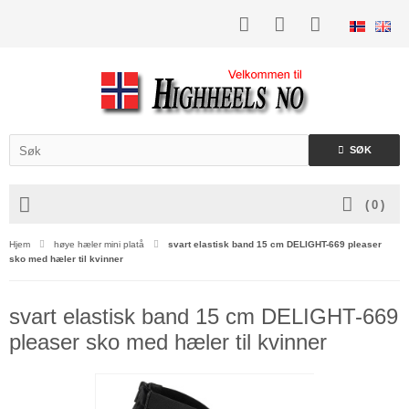
SØK
(
0
)
Hjem
høye hæler mini platå
svart elastisk band 15 cm DELIGHT-669 pleaser
sko med hæler til kvinner
svart elastisk band 15 cm DELIGHT-669
pleaser sko med hæler til kvinner