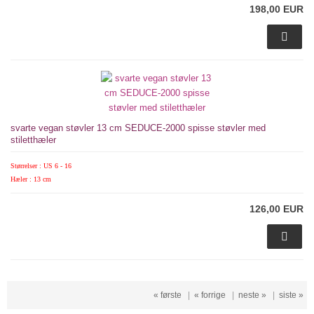
198,00 EUR
svarte vegan støvler 13 cm SEDUCE-2000 spisse støvler med
stiletthæler
Størrelser : US 6 - 16
Hæler : 13 cm
126,00 EUR
« første
|
« forrige
|
neste »
|
siste »