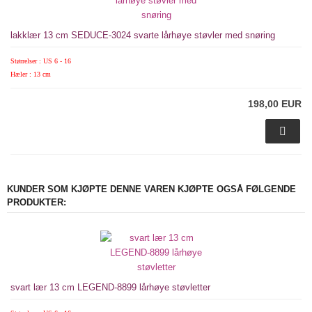
lakklær 13 cm SEDUCE-3024 svarte lårhøye støvler med snøring
Størrelser : US 6 - 16
Hæler : 13 cm
198,00 EUR
KUNDER SOM KJØPTE DENNE VAREN KJØPTE OGSÅ FØLGENDE
PRODUKTER:
svart lær 13 cm LEGEND-8899 lårhøye støvletter