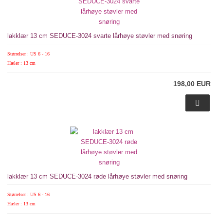
lakklær 13 cm SEDUCE-3024 svarte lårhøye støvler med snøring
Størrelser : US 6 - 16
Hæler : 13 cm
198,00 EUR
lakklær 13 cm SEDUCE-3024 røde lårhøye støvler med snøring
Størrelser : US 6 - 16
Hæler : 13 cm