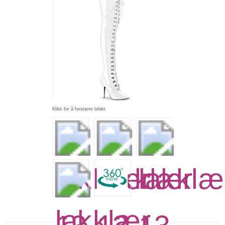
Klikk for å forstørre bildet