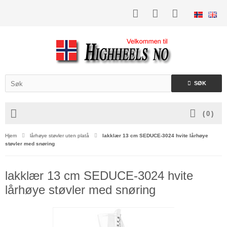
SØK
(
0
)
Hjem
lårhøye støvler uten platå
lakklær 13 cm SEDUCE-3024 hvite lårhøye
støvler med snøring
lakklær 13 cm SEDUCE-3024 hvite
lårhøye støvler med snøring