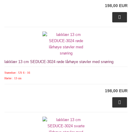
198,00 EUR
lakklær 13 cm SEDUCE-3024 røde lårhøye støvler med snøring
Størrelser : US 6 - 16
Hæler : 13 cm
198,00 EUR