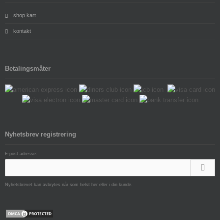
shop kart
kontakt
Betalingsmåter
Nyhetsbrev registrering
E-post adresse:
Nyhetsbrevet kan avbrytes når som helst her eller i din kunde.