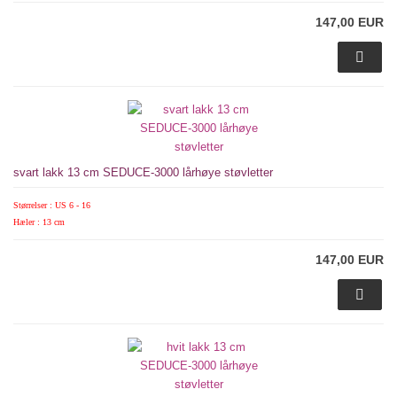
147,00 EUR
svart lakk 13 cm SEDUCE-3000 lårhøye støvletter
Størrelser : US 6 - 16
Hæler : 13 cm
147,00 EUR