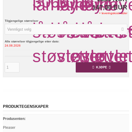
147,00 EUR
+ leveringskostnader
Tilgjengelige størrelser
Vennligst velg
Alle størrelser tilgjengelige etter dato:
24.08.2026
KJØPE
PRODUKTEGENSKAPER
Produsenten
:
Pleaser