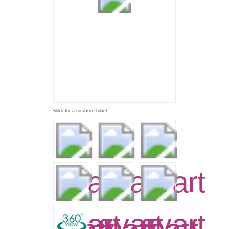
Klikk for å forstørre bildet