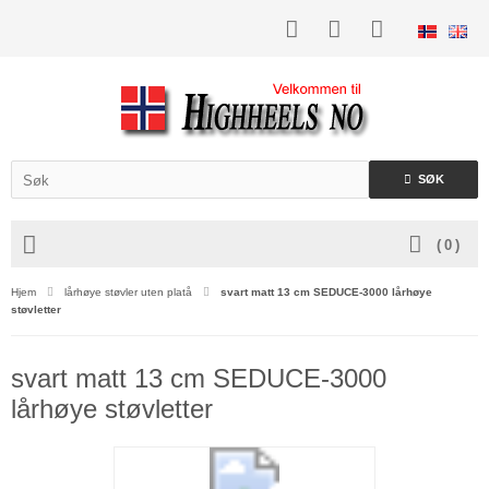
SØK
(
0
)
Hjem
lårhøye støvler uten platå
svart matt 13 cm SEDUCE-3000 lårhøye
støvletter
svart matt 13 cm SEDUCE-3000
lårhøye støvletter