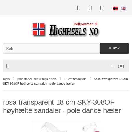
SØK
(
0
)
Hjem
pole dance sko & high heels
18 cm hælhøyde
rosa transparent 18 cm
SKY-308OF høyhælte sandaler - pole dance hæler
rosa transparent 18 cm SKY-308OF
høyhælte sandaler - pole dance hæler