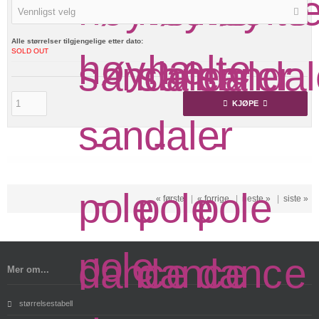
Vennligst velg
Alle størrelser tilgjengelige etter dato:
SOLD OUT
KJØPE
« første
|
« forrige
|
neste »
|
siste »
Mer om...
størrelsestabell