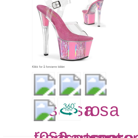
Klikk for å forstørre bildet