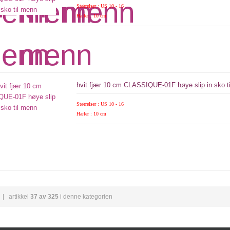
Størrelser : US 10 - 16
Hæler : 10 cm
hvit fjær 10 cm CLASSIQUE-01F høye slip in sko t
Størrelser : US 10 - 16
Hæler : 10 cm
| artikkel
37 av 325
i denne kategorien