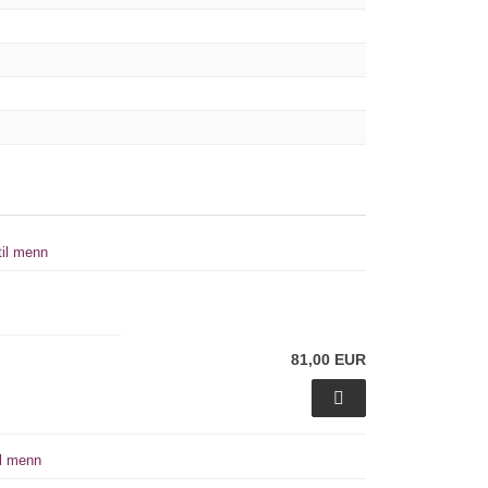
til menn
81,00 EUR
il menn