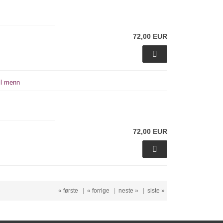
72,00 EUR
il menn
72,00 EUR
« første
|
« forrige
|
neste »
|
siste »